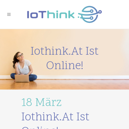
Iothink.at Ist
Online!
18 März
Iothink.at Ist