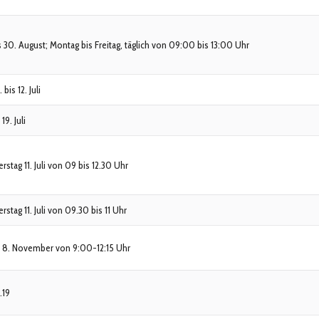
s 30. August; Montag bis Freitag, täglich von 09:00 bis 13:00 Uhr
 bis 12. Juli
 19. Juli
stag 11. Juli von 09 bis 12.30 Uhr
stag 11. Juli von 09.30 bis 11 Uhr
d 8. November von 9:00-12:15 Uhr
.19