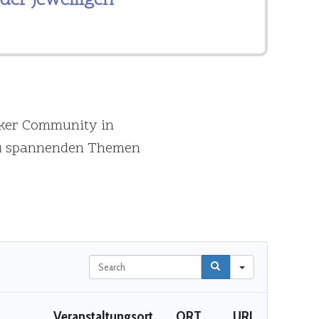
er jeweiligen
aker Community in
 zu spannenden Themen
Search
Veranstaltungsort
ORT
URL