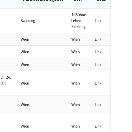
TriBühne
Salzburg
Lehen,
Link
Salzburg
Wien
Wien
Link
Wien
Wien
Link
Wien
Wien
Link
ch, 24.
2019,
Wien
Wien
Link
Wien
Wien
Link
Wien
Wien
Link