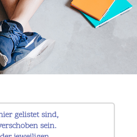
er gelistet sind,
verschoben sein.