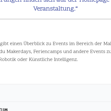
rungen finden sich auf der Homepage d
Veranstaltung.“
gibt einen Überblick zu Events im Bereich der M
st du Makerdays, Feriencamps und andere Events
Robotik oder Künstliche Intelligenz.
TUM