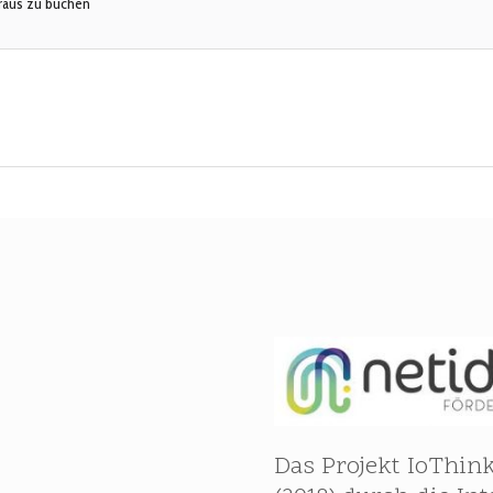
raus zu buchen
Das Projekt IoThink