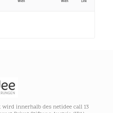
Wien
Wien
Link
 wird innerhalb des netidee call 13