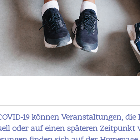
OVID-19 können Veranstaltungen, die hi
ell oder auf einen späteren Zeitpunkt 