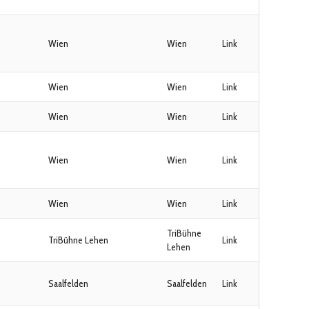
Wien
Wien
Link
Wien
Wien
Link
Wien
Wien
Link
Wien
Wien
Link
Wien
Wien
Link
TriBühne
TriBühne Lehen
Link
Lehen
Saalfelden
Saalfelden
Link