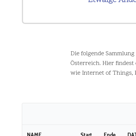
Etwaige Ände
Die folgende Sammlung 
Österreich. Hier finde
wie Internet of Things, 
NAME
Start
Ende
DA