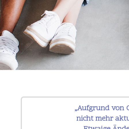
„Aufgrund
von
C
nicht mehr aktu