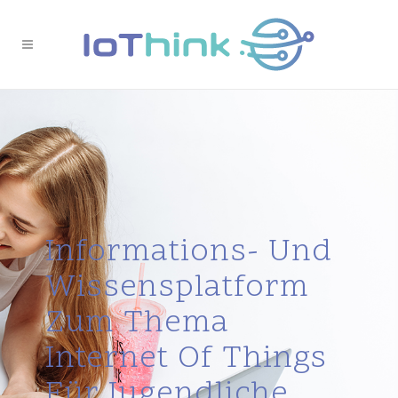
Informations- Und
Wissensplatform
Zum Thema
Internet Of Things
Für Jugendliche