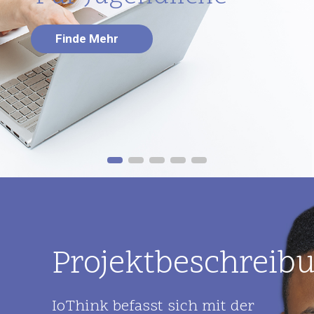
Finde Mehr
Projektbeschreib
IoThink befasst sich mit der