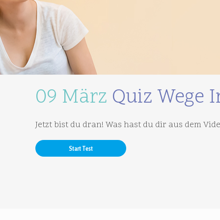
09 März
Quiz Wege In
Jetzt bist du dran! Was hast du dir aus dem Vide