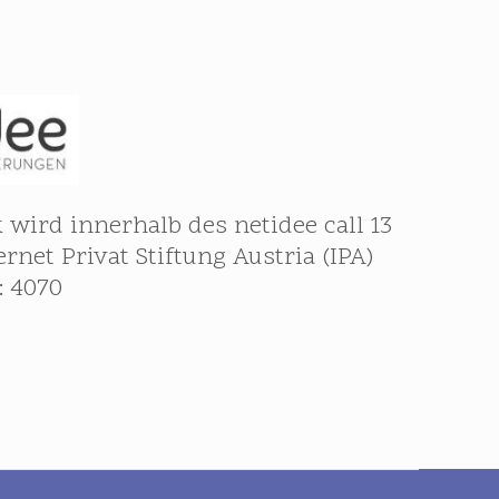
 wird innerhalb des netidee call 13
ernet Privat Stiftung Austria (IPA)
: 4070