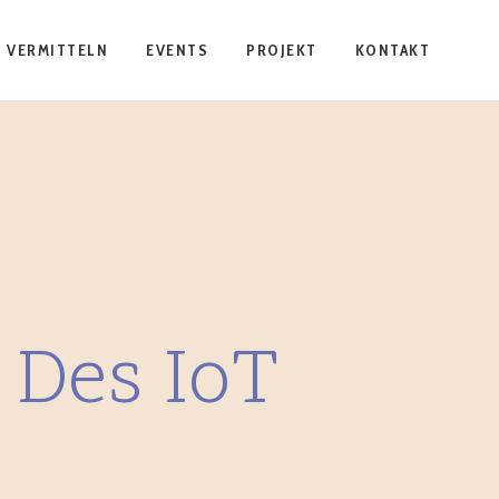
VERMITTELN
EVENTS
PROJEKT
KONTAKT
 Des IoT