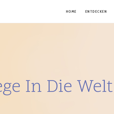
HOME
ENTDECKEN
ge In Die Welt