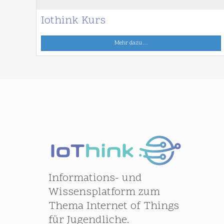
Iothink Kurs
Mehr dazu…
Informations- und
Wissensplatform zum
Thema Internet of Things
für Jugendliche.