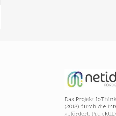
Das Projekt IoThink
(2018) durch die Int
gefördert. ProjektID