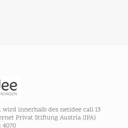
 wird innerhalb des netidee call 13
ernet Privat Stiftung Austria (IPA)
: 4070