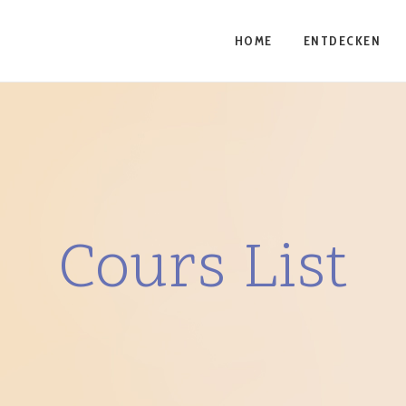
HOME
ENTDECKEN
Cours List